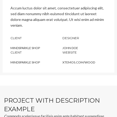
Accum luctus dolor sit amet, consectetuer adipiscing elit,
sed diam nonummy nibh euismod tincidunt ut laoreet
dolore magna aliquam erat volutpat. Ut wisi enim ad minim
veniam.
CLIENT
DESIGNER
MINDSPARKLE SHOP
JOHN DOE
CLIENT
WEBSITE
MINDSPARKLE SHOP
XTEMOS.COM/WOOD
PROJECT WITH DESCRIPTION
EXAMPLE
Commodo scelerisque facilisis enim ante habitant suspendisse