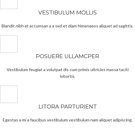
VESTIBULUM MOLLIS
Blandit nibh at accumsan a a sed et diam himenaeos aliquet ad sagittis.
POSUERE ULLAMCPER
Vestibulum feugiat a volutpat dis cum primis ultricies massa taciti
lobortis.
LITORA PARTURIENT
Egestas a mi a faucibus vestibulum vestibulum nam aliquet adipiscing.