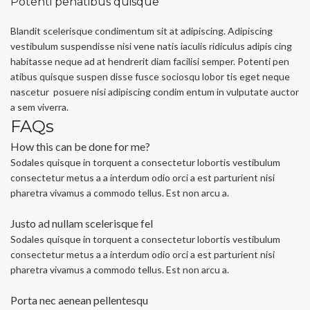
Potenti penatibus quisque
Blandit scelerisque condimentum sit at adipiscing. Adipiscing
vestibulum suspendisse nisi vene natis iaculis ridiculus adipis cing
habitasse neque ad at hendrerit diam facilisi semper. Potenti pen
atibus quisque suspen disse fusce sociosqu lobor tis eget neque
nascetur posuere nisi adipiscing condim entum in vulputate auctor
a sem viverra.
FAQs
How this can be done for me?
Sodales quisque in torquent a consectetur lobortis vestibulum
consectetur metus a a interdum odio orci a est parturient nisi
pharetra vivamus a commodo tellus. Est non arcu a.
Justo ad nullam scelerisque fel
Sodales quisque in torquent a consectetur lobortis vestibulum
consectetur metus a a interdum odio orci a est parturient nisi
pharetra vivamus a commodo tellus. Est non arcu a.
Porta nec aenean pellentesqu