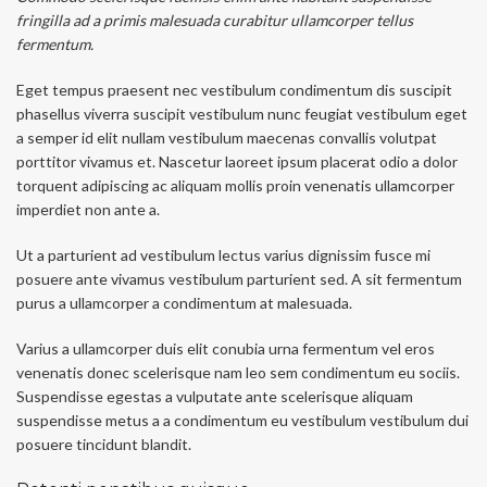
fringilla ad a primis malesuada curabitur ullamcorper tellus
fermentum.
Eget tempus praesent nec vestibulum condimentum dis suscipit
phasellus viverra suscipit vestibulum nunc feugiat vestibulum eget
a semper id elit nullam vestibulum maecenas convallis volutpat
porttitor vivamus et. Nascetur laoreet ipsum placerat odio a dolor
torquent adipiscing ac aliquam mollis proin venenatis ullamcorper
imperdiet non ante a.
Ut a parturient ad vestibulum lectus varius dignissim fusce mi
posuere ante vivamus vestibulum parturient sed. A sit fermentum
purus a ullamcorper a condimentum at malesuada.
Varius a ullamcorper duis elit conubia urna fermentum vel eros
venenatis donec scelerisque nam leo sem condimentum eu sociis.
Suspendisse egestas a vulputate ante scelerisque aliquam
suspendisse metus a a condimentum eu vestibulum vestibulum dui
posuere tincidunt blandit.